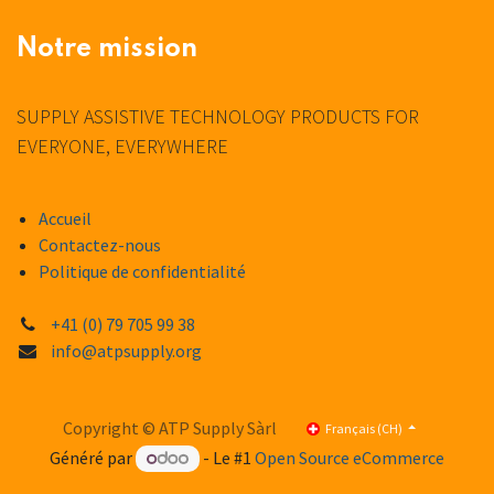
Notre mission
SUPPLY ASSISTIVE TECHNOLOGY PRODUCTS FOR
EVERYONE, EVERYWHERE
Accueil
Contactez-nous
Politique de confidentialité
+41 (0) 79 705 99 38
info@atpsupply.org
Copyright © ATP Supply Sàrl
Français (CH)
Généré par
- Le #1
Open Source eCommerce