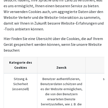
besucht haben), Ihre Sprache und Ihr Land zu verstehen, was
es uns ermöglicht, Ihnen einen besseren Service zu bieten.
Wir verwenden Cookies auch, um aggregierte Daten über den
Website-Verkehr und die Website-Interaktion zu sammeln,
damit wir Ihnen in Zukunft bessere Website-Erfahrungen und
-Tools anbieten können.
Hier finden Sie eine Übersicht über die Cookies, die auf Ihrem
Gerät gespeichert werden können, wenn Sie unsere Website
besuchen:
Kategorie des
Cookies
Zweck
Sitzung &
Benutzer authentifizieren,
ses
Sicherheit
Benutzerdaten schützen und
(essenziell)
es der Website ermöglichen,
die von den Benutzern
erwarteten Dienste
bereitzustellen, wie z. B. die