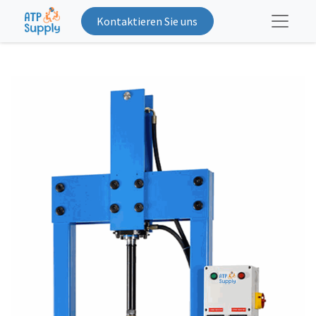
Kontaktieren Sie uns