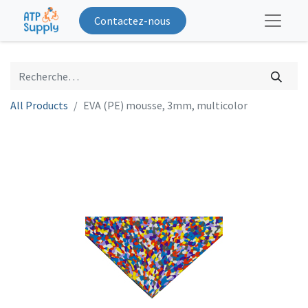
Contactez-nous
All Products
EVA (PE) mousse, 3mm, multicolor