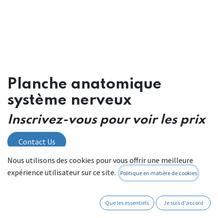
Planche anatomique
système nerveux
Inscrivez-vous pour voir les prix
Contact Us
Nous utilisons des cookies pour vous offrir une meilleure
expérience utilisateur sur ce site.
Politique en matière de cookies
Référence interne:
00 T 11.11
Que les essentiels
Je suis d'accord